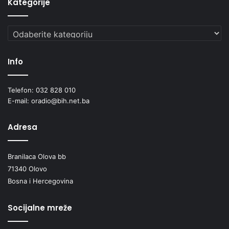
Kategorije
Kategorije
Info
Telefon: 032 828 010
E-mail: oradio@bih.net.ba
Adresa
Branilaca Olova bb
71340 Olovo
Bosna i Hercegovina
Socijalne mreže