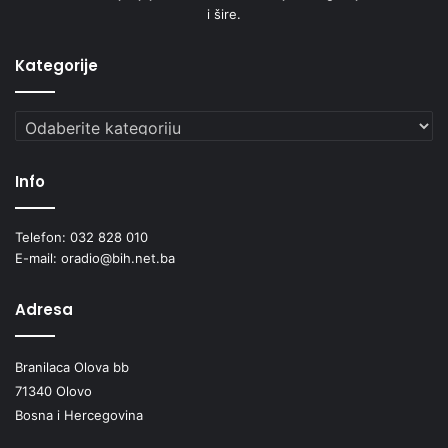
i šire.
Kategorije
Kategorije
Info
Telefon: 032 828 010
E-mail: oradio@bih.net.ba
Adresa
Branilaca Olova bb
71340 Olovo
Bosna i Hercegovina