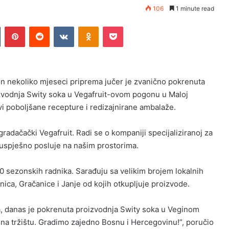
106
1 minute read
Tumblr
Pinterest
Reddit
VKontakte
Odnoklassniki
Pocket
n nekoliko mjeseci priprema jučer je zvanično pokrenuta
zvodnja Swity soka u Vegafruit-ovom pogonu u Maloj
ovi poboljšane recepture i redizajnirane ambalaže.
gradačački Vegafruit. Radi se o kompaniji specijaliziranoj za
 uspješno posluje na našim prostorima.
20 sezonskih radnika. Sarađuju sa velikim brojem lokalnih
ica, Gračanice i Janje od kojih otkupljuje proizvode.
, danas je pokrenuta proizvodnja Swity soka u Veginom
na tržištu. Gradimo zajedno Bosnu i Hercegovinu!”, poručio