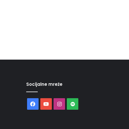
Socijalne mreže
Facebook
YouTube
Instagram
Spotify