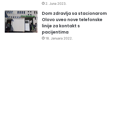
2. Juna 2023.
Dom zdravlja sa stacionarom
Olovo uveo nove telefonske
linije za kontakt s
pacijentima
18. Januara 2022.