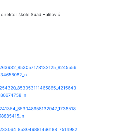
direktor škole Suad Halilović