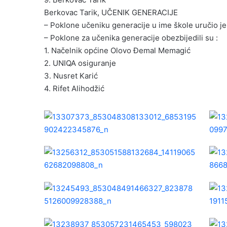
Berkovac Tarik, UČENIK GENERACIJE
– Poklone učeniku generacije u ime škole uručio je 
– Poklone za učenika generacije obezbijedili su :
1. Načelnik općine Olovo Đemal Memagić
2. UNIQA osiguranje
3. Nusret Karić
4. Rifet Alihodžić