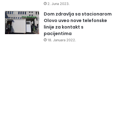
2. Juna 2023.
Dom zdravlja sa stacionarom
Olovo uveo nove telefonske
linije za kontakt s
pacijentima
18. Januara 2022.