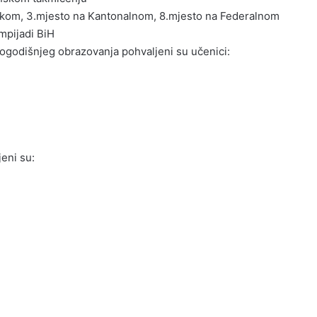
nskom, 3.mjesto na Kantonalnom, 8.mjesto na Federalnom
mpijadi BiH
togodišnjeg obrazovanja pohvaljeni su učenici:
eni su: