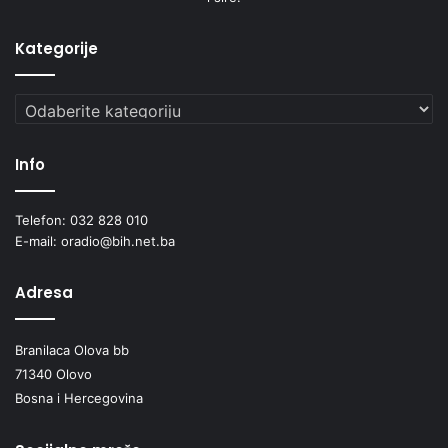
Kategorije
Kategorije
Info
Telefon: 032 828 010
E-mail: oradio@bih.net.ba
Adresa
Branilaca Olova bb
71340 Olovo
Bosna i Hercegovina