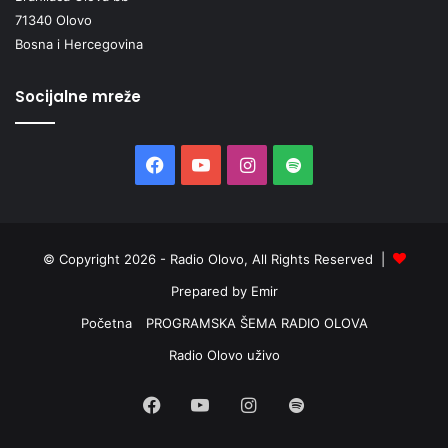
71340 Olovo
Bosna i Hercegovina
Socijalne mreže
Facebook
YouTube
Instagram
Spotify
© Copyright 2026 - Radio Olovo, All Rights Reserved |
Prepared by Emir
Početna
PROGRAMSKA ŠEMA RADIO OLOVA
Radio Olovo uživo
Facebook
YouTube
Instagram
Spotify