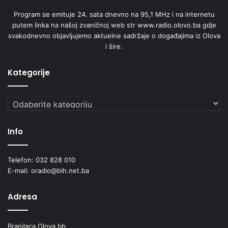
Program se emituje 24. sata dnevno na 95,1 MHz i na internetu
putem linka na našoj zvaničnoj web str www.radio.olovo.ba gdje
svakodnevno objavljujemo aktuelne sadržaje o događajima iz Olova
i šire.
Kategorije
Kategorije
Info
Telefon: 032 828 010
E-mail: oradio@bih.net.ba
Adresa
Branilaca Olova bb