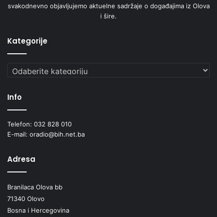
svakodnevno objavljujemo aktuelne sadržaje o događajima iz Olova
i šire.
Kategorije
Kategorije
Info
Telefon: 032 828 010
E-mail: oradio@bih.net.ba
Adresa
Branilaca Olova bb
71340 Olovo
Bosna i Hercegovina