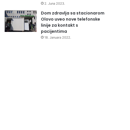
2. Juna 2023.
Dom zdravlja sa stacionarom
Olovo uveo nove telefonske
linije za kontakt s
pacijentima
18. Januara 2022.