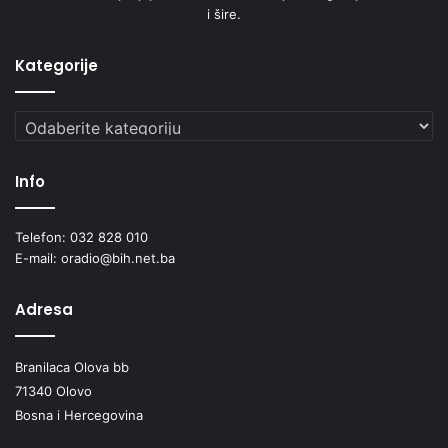
i šire.
Kategorije
Kategorije
Info
Telefon: 032 828 010
E-mail: oradio@bih.net.ba
Adresa
Branilaca Olova bb
71340 Olovo
Bosna i Hercegovina