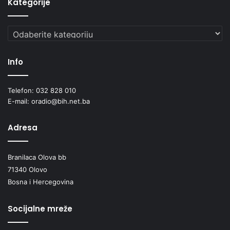
Kategorije
Kategorije
Info
Telefon: 032 828 010
E-mail: oradio@bih.net.ba
Adresa
Branilaca Olova bb
71340 Olovo
Bosna i Hercegovina
Socijalne mreže