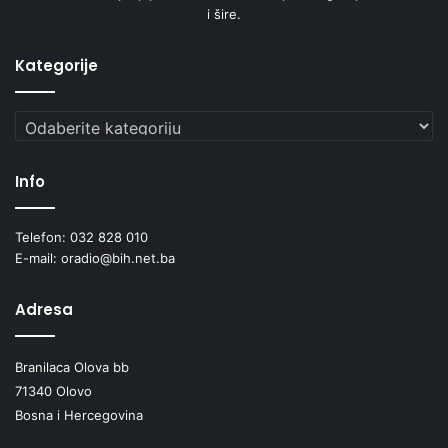
i šire.
Kategorije
Kategorije
Info
Telefon: 032 828 010
E-mail: oradio@bih.net.ba
Adresa
Branilaca Olova bb
71340 Olovo
Bosna i Hercegovina