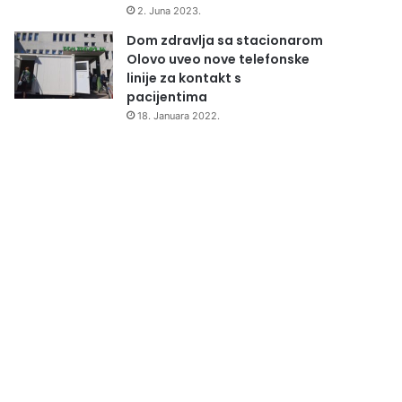
2. Juna 2023.
Dom zdravlja sa stacionarom
Olovo uveo nove telefonske
linije za kontakt s
pacijentima
18. Januara 2022.