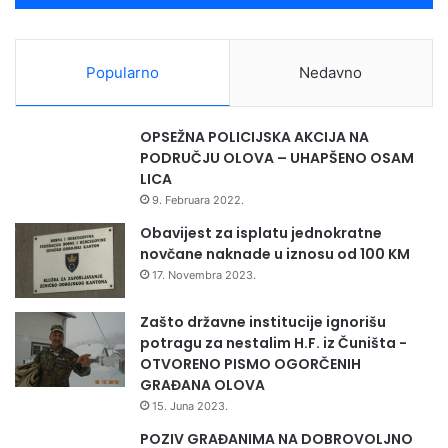
Popularno
Nedavno
OPSEŽNA POLICIJSKA AKCIJA NA
PODRUČJU OLOVA – UHAPŠENO OSAM
LICA
9. Februara 2022.
Obavijest za isplatu jednokratne
novčane naknade u iznosu od 100 KM
17. Novembra 2023.
Zašto državne institucije ignorišu
potragu za nestalim H.F. iz Čuništa -
OTVORENO PISMO OGORČENIH
GRAĐANA OLOVA
15. Juna 2023.
POZIV GRAĐANIMA NA DOBROVOLJNO