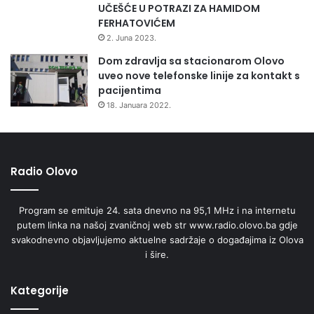
UČEŠĆE U POTRAZI ZA HAMIDOM
FERHATOVIĆEM
2. Juna 2023.
Dom zdravlja sa stacionarom Olovo
uveo nove telefonske linije za kontakt s
pacijentima
18. Januara 2022.
Radio Olovo
Program se emituje 24. sata dnevno na 95,1 MHz i na internetu
putem linka na našoj zvaničnoj web str www.radio.olovo.ba gdje
svakodnevno objavljujemo aktuelne sadržaje o događajima iz Olova
i šire.
Kategorije