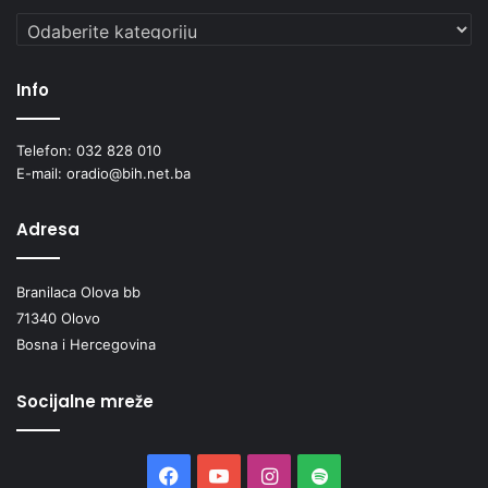
Kategorije
Info
Telefon: 032 828 010
E-mail: oradio@bih.net.ba
Adresa
Branilaca Olova bb
71340 Olovo
Bosna i Hercegovina
Socijalne mreže
Facebook
YouTube
Instagram
Spotify