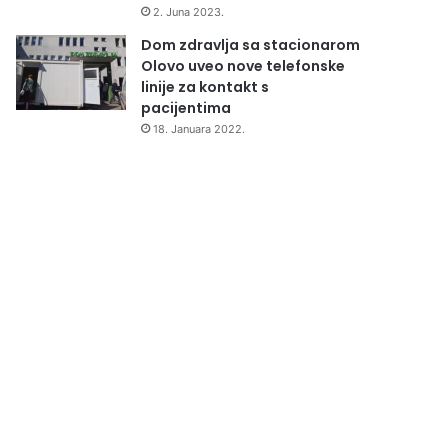
2. Juna 2023.
Dom zdravlja sa stacionarom
Olovo uveo nove telefonske
linije za kontakt s
pacijentima
18. Januara 2022.