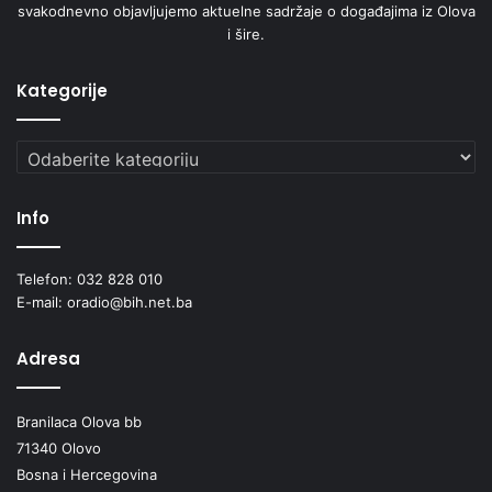
svakodnevno objavljujemo aktuelne sadržaje o događajima iz Olova
i šire.
Kategorije
Kategorije
Info
Telefon: 032 828 010
E-mail: oradio@bih.net.ba
Adresa
Branilaca Olova bb
71340 Olovo
Bosna i Hercegovina