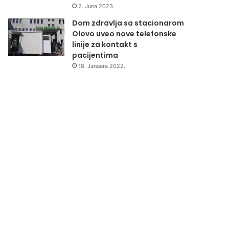
2. Juna 2023.
Dom zdravlja sa stacionarom
Olovo uveo nove telefonske
linije za kontakt s
pacijentima
18. Januara 2022.