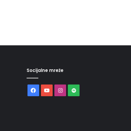
Socijalne mreže
Facebook
YouTube
Instagram
Spotify