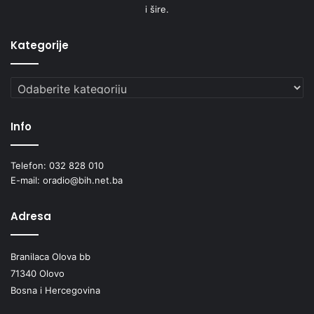
i šire.
Kategorije
Kategorije
Info
Telefon: 032 828 010
E-mail: oradio@bih.net.ba
Adresa
Branilaca Olova bb
71340 Olovo
Bosna i Hercegovina