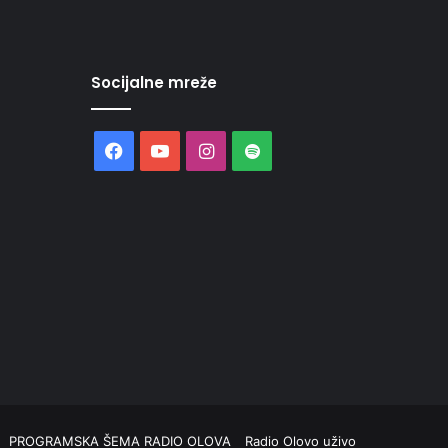
Socijalne mreže
Facebook
YouTube
Instagram
Spotify
PROGRAMSKA ŠEMA RADIO OLOVA
Radio Olovo uživo