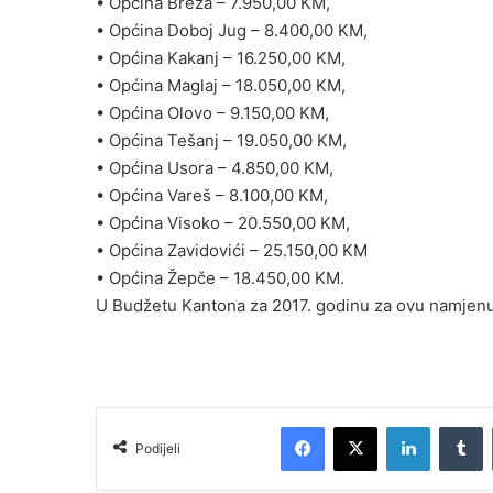
• Općina Breza – 7.950,00 KM,
• Općina Doboj Jug – 8.400,00 KM,
• Općina Kakanj – 16.250,00 KM,
• Općina Maglaj – 18.050,00 KM,
• Općina Olovo – 9.150,00 KM,
• Općina Tešanj – 19.050,00 KM,
• Općina Usora – 4.850,00 KM,
• Općina Vareš – 8.100,00 KM,
• Općina Visoko – 20.550,00 KM,
• Općina Zavidovići – 25.150,00 KM
• Općina Žepče – 18.450,00 KM.
U Budžetu Kantona za 2017. godinu za ovu namjenu
Facebook
X
LinkedIn
Tumblr
Podijeli