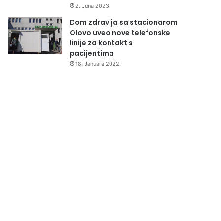
2. Juna 2023.
Dom zdravlja sa stacionarom
Olovo uveo nove telefonske
linije za kontakt s
pacijentima
18. Januara 2022.