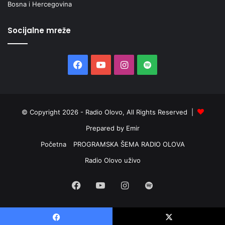
Bosna i Hercegovina
Socijalne mreže
Facebook
YouTube
Instagram
Spotify
© Copyright 2026 - Radio Olovo, All Rights Reserved |
Prepared by Emir
Početna
PROGRAMSKA ŠEMA RADIO OLOVA
Radio Olovo uživo
Facebook
YouTube
Instagram
Spotify