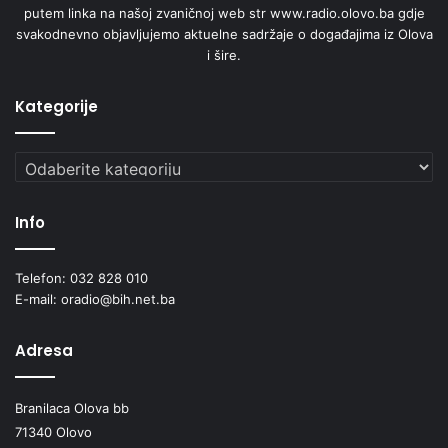
putem linka na našoj zvaničnoj web str www.radio.olovo.ba gdje
svakodnevno objavljujemo aktuelne sadržaje o događajima iz Olova
i šire.
Kategorije
Kategorije
Info
Telefon: 032 828 010
E-mail: oradio@bih.net.ba
Adresa
Branilaca Olova bb
71340 Olovo