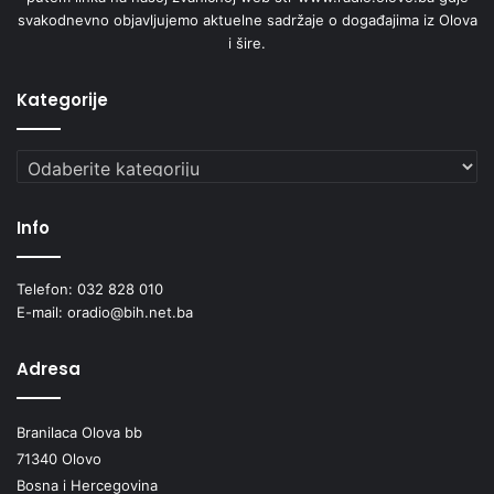
svakodnevno objavljujemo aktuelne sadržaje o događajima iz Olova
i šire.
Kategorije
Kategorije
Info
Telefon: 032 828 010
E-mail: oradio@bih.net.ba
Adresa
Branilaca Olova bb
71340 Olovo
Bosna i Hercegovina