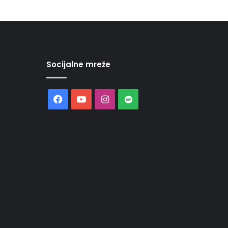
Socijalne mreže
Facebook
YouTube
Instagram
Spotify