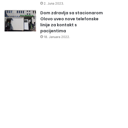
2. Juna 2023.
Dom zdravlja sa stacionarom
Olovo uveo nove telefonske
linije za kontakt s
pacijentima
18. Januara 2022.