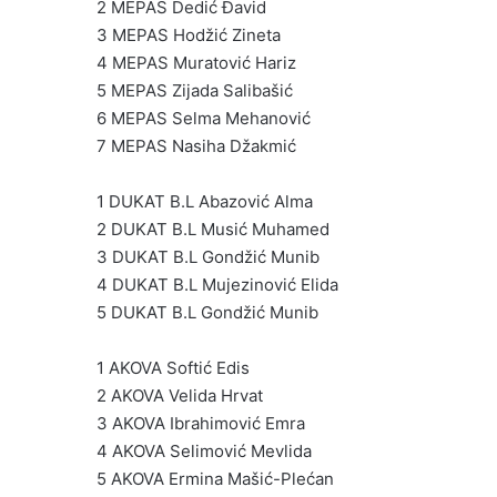
2 MEPAS Dedić Đavid
3 MEPAS Hodžić Zineta
4 MEPAS Muratović Hariz
5 MEPAS Zijada Salibašić
6 MEPAS Selma Mehanović
7 MEPAS Nasiha Džakmić
1 DUKAT B.L Abazović Alma
2 DUKAT B.L Musić Muhamed
3 DUKAT B.L Gondžić Munib
4 DUKAT B.L Mujezinović Elida
5 DUKAT B.L Gondžić Munib
1 AKOVA Softić Edis
2 AKOVA Velida Hrvat
3 AKOVA Ibrahimović Emra
4 AKOVA Selimović Mevlida
5 AKOVA Ermina Mašić-Plećan