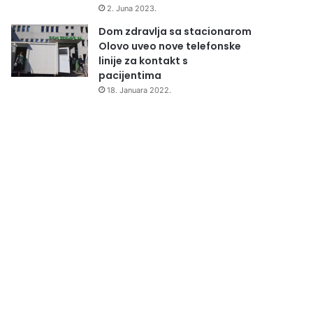
2. Juna 2023.
Dom zdravlja sa stacionarom
Olovo uveo nove telefonske
linije za kontakt s
pacijentima
18. Januara 2022.