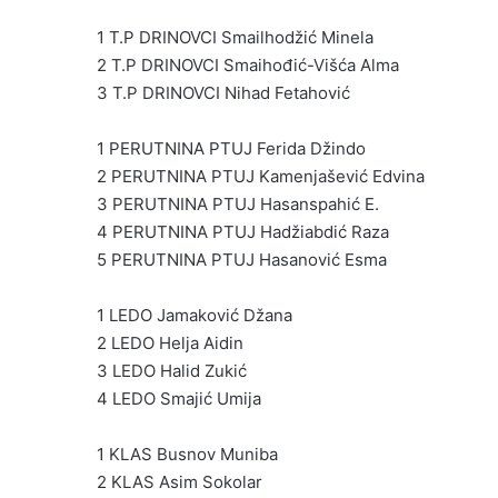
1 T.P DRINOVCI Smailhodžić Minela
2 T.P DRINOVCI Smaihođić-Višća Alma
3 T.P DRINOVCI Nihad Fetahović
1 PERUTNINA PTUJ Ferida Džindo
2 PERUTNINA PTUJ Kamenjašević Edvina
3 PERUTNINA PTUJ Hasanspahić E.
4 PERUTNINA PTUJ Hadžiabdić Raza
5 PERUTNINA PTUJ Hasanović Esma
1 LEDO Jamaković Džana
2 LEDO Helja Aidin
3 LEDO Halid Zukić
4 LEDO Smajić Umija
1 KLAS Busnov Muniba
2 KLAS Asim Sokolar