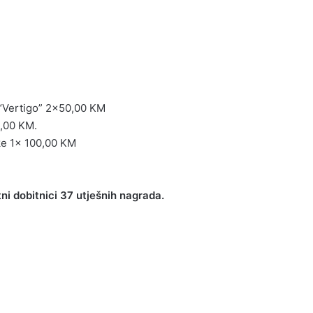
 “Vertigo” 2×50,00 KM
0,00 KM.
ke 1x 100,00 KM
ni dobitnici 37 utješnih nagrada.