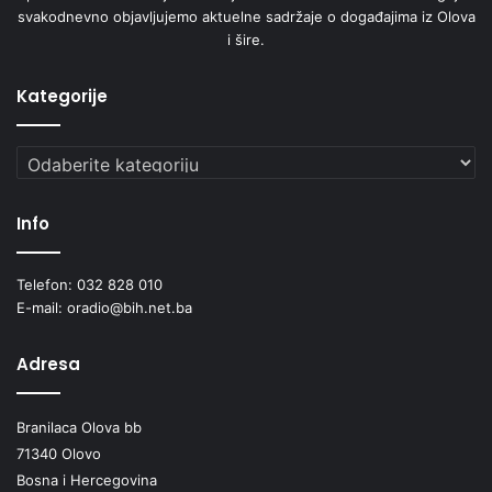
svakodnevno objavljujemo aktuelne sadržaje o događajima iz Olova
i šire.
Kategorije
Kategorije
Info
Telefon: 032 828 010
E-mail: oradio@bih.net.ba
Adresa
Branilaca Olova bb
71340 Olovo
Bosna i Hercegovina