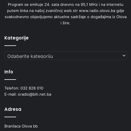
Program se emituje 24. sata dnevno na 95,1 MHz i na internetu
putem linka na našoj zvaničnoj web str www.radio.olovo.ba gdje
svakodnevno objavljujemo aktuelne sadržaje o događajima iz Olova
i šire.
Kategorije
Kategorije
Info
Telefon: 032 828 010
E-mail: oradio@bih.net.ba
Adresa
Branilaca Olova bb