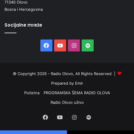
71340 Olovo
Bosna i Hercegovina
Socijalne mreže
Facebook
YouTube
Instagram
Spotify
© Copyright 2026 - Radio Olovo, All Rights Reserved |
Prepared by Emir
Početna
PROGRAMSKA ŠEMA RADIO OLOVA
Radio Olovo uživo
Facebook
YouTube
Instagram
Spotify