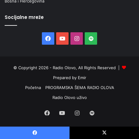
Bosna i Hercegovina
Socijalne mreže
Facebook
YouTube
Instagram
Spotify
© Copyright 2026 - Radio Olovo, All Rights Reserved |
Prepared by Emir
Početna
PROGRAMSKA ŠEMA RADIO OLOVA
Radio Olovo uživo
Facebook
YouTube
Instagram
Spotify