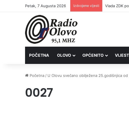
Petak, 7 Augusta 2026
Izdvojene vijesti
POČETNA
OLOVO
OPĆENITO
VIJEST
Početna
/
U Olovu svečano obilježena 25.godišnjica od 
0027