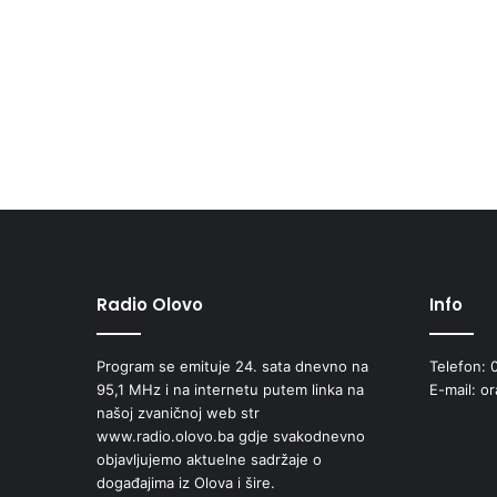
Radio Olovo
Info
Program se emituje 24. sata dnevno na
Telefon: 
95,1 MHz i na internetu putem linka na
E-mail: o
našoj zvaničnoj web str
www.radio.olovo.ba gdje svakodnevno
objavljujemo aktuelne sadržaje o
događajima iz Olova i šire.