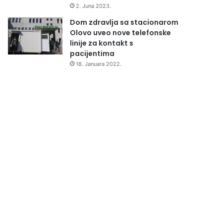
2. Juna 2023.
Dom zdravlja sa stacionarom
Olovo uveo nove telefonske
linije za kontakt s
pacijentima
18. Januara 2022.