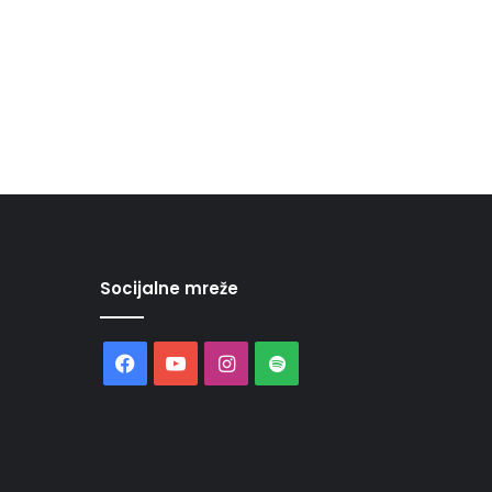
Socijalne mreže
Facebook
YouTube
Instagram
Spotify