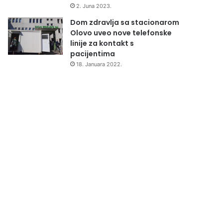
2. Juna 2023.
Dom zdravlja sa stacionarom
Olovo uveo nove telefonske
linije za kontakt s
pacijentima
18. Januara 2022.