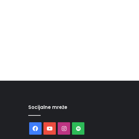
Socijalne mreže
Facebook
YouTube
Instagram
Spotify