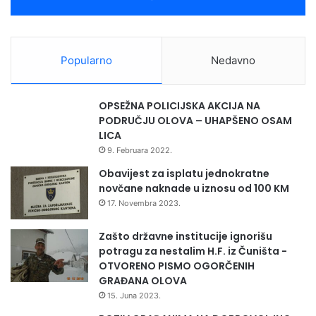
Popularno
Nedavno
OPSEŽNA POLICIJSKA AKCIJA NA
PODRUČJU OLOVA – UHAPŠENO OSAM
LICA
9. Februara 2022.
Obavijest za isplatu jednokratne
novčane naknade u iznosu od 100 KM
17. Novembra 2023.
Zašto državne institucije ignorišu
potragu za nestalim H.F. iz Čuništa -
OTVORENO PISMO OGORČENIH
GRAĐANA OLOVA
15. Juna 2023.