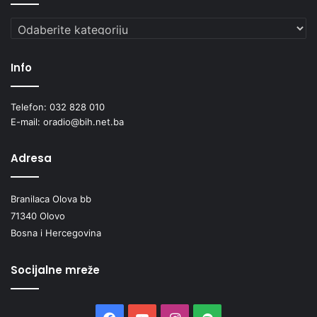
Kategorije
Info
Telefon: 032 828 010
E-mail: oradio@bih.net.ba
Adresa
Branilaca Olova bb
71340 Olovo
Bosna i Hercegovina
Socijalne mreže