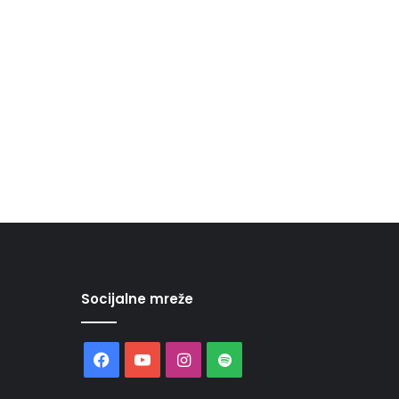
Socijalne mreže
Facebook
YouTube
Instagram
Spotify