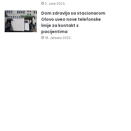
2. Juna 2023.
Dom zdravlja sa stacionarom
Olovo uveo nove telefonske
linije za kontakt s
pacijentima
18. Januara 2022.