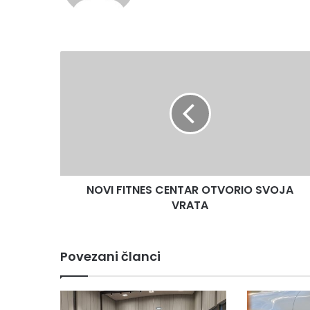
NOVI
FITNES
CENTAR
OTVORIO
SVOJA
VRATA
NOVI FITNES CENTAR OTVORIO SVOJA
VRATA
Povezani članci