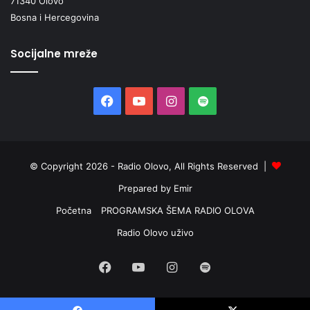
71340 Olovo
Bosna i Hercegovina
Socijalne mreže
Facebook
YouTube
Instagram
Spotify
© Copyright 2026 - Radio Olovo, All Rights Reserved |
Prepared by Emir
Početna
PROGRAMSKA ŠEMA RADIO OLOVA
Radio Olovo uživo
Facebook
YouTube
Instagram
Spotify