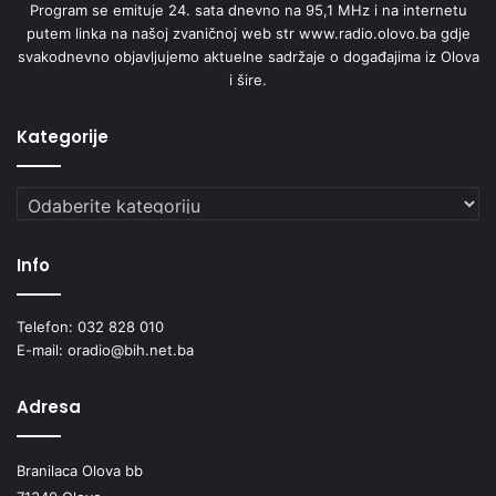
Program se emituje 24. sata dnevno na 95,1 MHz i na internetu
putem linka na našoj zvaničnoj web str www.radio.olovo.ba gdje
svakodnevno objavljujemo aktuelne sadržaje o događajima iz Olova
i šire.
Kategorije
Kategorije
Info
Telefon: 032 828 010
E-mail: oradio@bih.net.ba
Adresa
Branilaca Olova bb