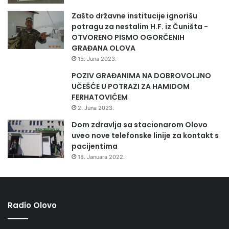
Zašto državne institucije ignorišu
potragu za nestalim H.F. iz Čuništa -
OTVORENO PISMO OGORČENIH
GRAĐANA OLOVA
15. Juna 2023.
POZIV GRAĐANIMA NA DOBROVOLJNO
UČEŠĆE U POTRAZI ZA HAMIDOM
FERHATOVIĆEM
2. Juna 2023.
Dom zdravlja sa stacionarom Olovo
uveo nove telefonske linije za kontakt s
pacijentima
18. Januara 2022.
Radio Olovo