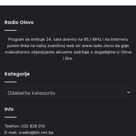
Radio Olovo
Program se emituje 24. sata dnevno na 95,1 MHz i na internetu
putem linka na našoj zvaničnoj web str www.radio.olovo.ba gdje
svakodnevno objavljujemo aktuelne sadržaje o događajima iz Olova
i šire.
Kategorije
Kategorije
Info
Telefon: 032 828 010
E-mail: oradio@bih.net.ba