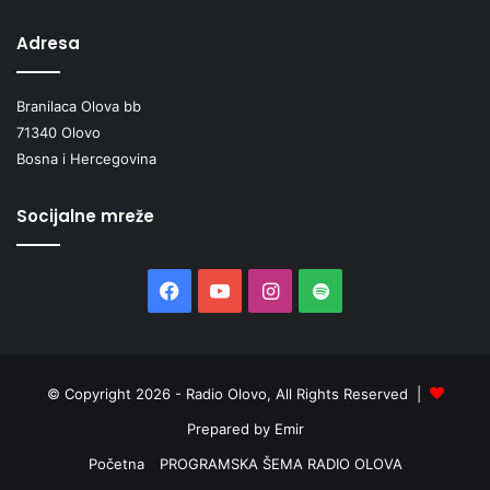
Adresa
Branilaca Olova bb
71340 Olovo
Bosna i Hercegovina
Socijalne mreže
Facebook
YouTube
Instagram
Spotify
© Copyright 2026 - Radio Olovo, All Rights Reserved |
Prepared by Emir
Početna
PROGRAMSKA ŠEMA RADIO OLOVA