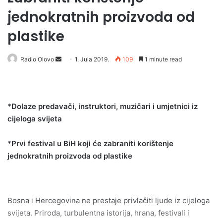
jednokratnih proizvoda od
plastike
Send
Radio Olovo
1. Jula 2019.
109
1 minute read
an
email
*Dolaze predavači, instruktori, muzičari i umjetnici iz
cijeloga svijeta
*Prvi festival u BiH koji će zabraniti korištenje
jednokratnih proizvoda od plastike
Bosna i Hercegovina ne prestaje privlačiti ljude iz cijeloga
svijeta. Priroda, turbulentna istorija, hrana, festivali i