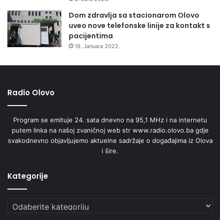
Dom zdravlja sa stacionarom Olovo
uveo nove telefonske linije za kontakt s
pacijentima
18. Januara 2022.
Radio Olovo
Program se emituje 24. sata dnevno na 95,1 MHz i na internetu
putem linka na našoj zvaničnoj web str www.radio.olovo.ba gdje
svakodnevno objavljujemo aktuelne sadržaje o događajima iz Olova
i šire.
Kategorije
Kategorije