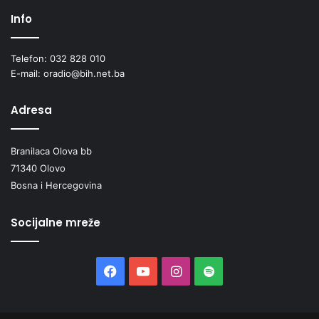
Info
Telefon: 032 828 010
E-mail: oradio@bih.net.ba
Adresa
Branilaca Olova bb
71340 Olovo
Bosna i Hercegovina
Socijalne mreže
Facebook
YouTube
Instagram
Spotify