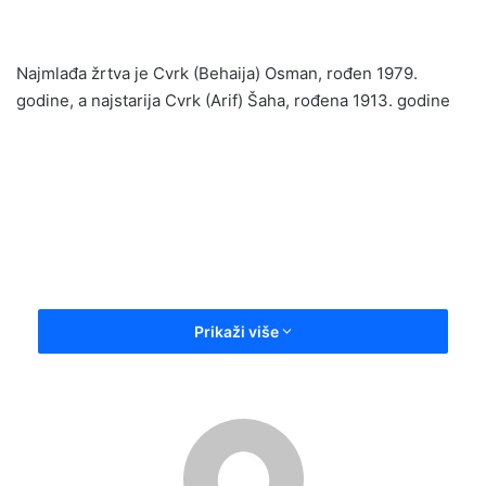
email
Najmlađa žrtva je Cvrk (Behaija) Osman, rođen 1979.
godine, a najstarija Cvrk (Arif) Šaha, rođena 1913. godine
Prikaži više