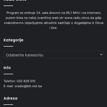
Program se emituje 24. sata dnevno na 95,1 MHz i na internetu
putem linka na našoj zvaničnoj web str www.radio.olovo.ba gdje
svakodnevno objavljujemo aktuelne sadržaje o događajima iz Olova
i šire.
Kategorije
Kategorije
Info
Telefon: 032 828 010
E-mail: oradio@bih.net.ba
Adresa