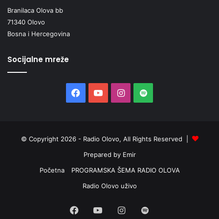
Branilaca Olova bb
71340 Olovo
Bosna i Hercegovina
Socijalne mreže
Facebook
YouTube
Instagram
Spotify
© Copyright 2026 - Radio Olovo, All Rights Reserved |
Prepared by Emir
Početna
PROGRAMSKA ŠEMA RADIO OLOVA
Radio Olovo uživo
Facebook
YouTube
Instagram
Spotify