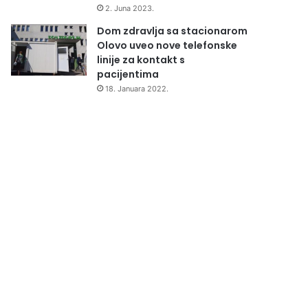
2. Juna 2023.
Dom zdravlja sa stacionarom
Olovo uveo nove telefonske
linije za kontakt s
pacijentima
18. Januara 2022.