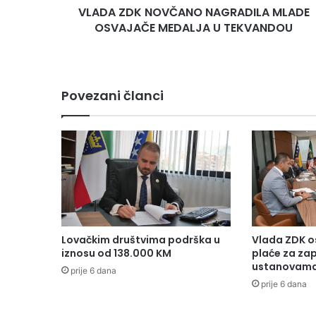
VLADA ZDK NOVČANO NAGRADILA MLADE
OSVAJAČE MEDALJA U TEKVANDOU
Povezani članci
Lovačkim društvima podrška u
Vlada ZDK o
iznosu od 138.000 KM
plaće za za
ustanovama
prije 6 dana
prije 6 dana