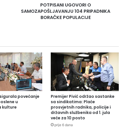
POTPISANI UGOVORI O
SAMOZAPOŠLJAVANJU 104 PRIPADNIKA
BORAČKE POPULACIJE
sigurala povećanje
Premijer Pivić održao sastanke
poslene u
sa sindikatima: Plaće
 kulture
prosvjetnih radnika, policije i
državnih službenika od 1. jula
veće za 10 posto
prije 6 dana