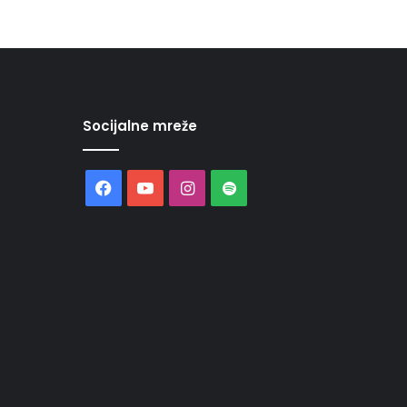
Socijalne mreže
Facebook
YouTube
Instagram
Spotify