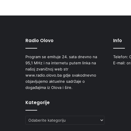
Radio Olovo
Info
Program se emituje 24. sata dnevno na
Telefon: 
95,1 MHz i na internetu putem linka na
E-mail: o
našoj zvaničnoj web str
www.radio.olovo.ba gdje svakodnevno
objavljujemo aktuelne sadržaje o
događajima iz Olova i šire.
Kategorije
Kategorije