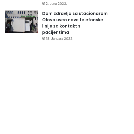
2. Juna 2023.
Dom zdravlja sa stacionarom
Olovo uveo nove telefonske
linije za kontakt s
pacijentima
18. Januara 2022.