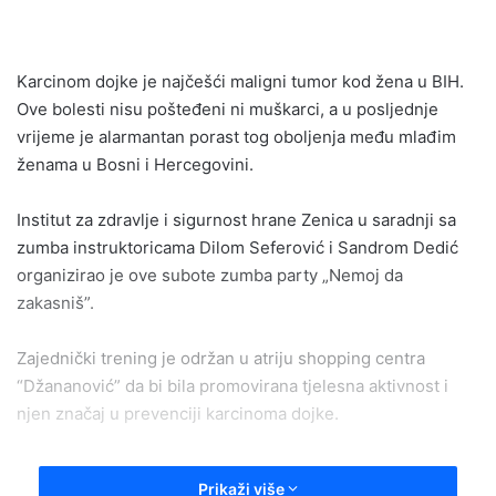
email
Karcinom dojke je najčešći maligni tumor kod žena u BIH.
Ove bolesti nisu pošteđeni ni muškarci, a u posljednje
vrijeme je alarmantan porast tog oboljenja među mlađim
ženama u Bosni i Hercegovini.
Institut za zdravlje i sigurnost hrane Zenica u saradnji sa
zumba instruktoricama Dilom Seferović i Sandrom Dedić
organizirao je ove subote zumba party „Nemoj da
zakasniš”.
Zajednički trening je održan u atriju shopping centra
“Džananović” da bi bila promovirana tjelesna aktivnost i
njen značaj u prevenciji karcinoma dojke.
Prikaži više