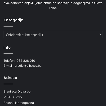
svakodnevno objavljujemo aktuelne sadržaje o događajima iz Olova
i šire.
Kategorije
Kategorije
Info
Telefon: 032 828 010
E-mail: oradio@bih.net.ba
Adresa
Branilaca Olova bb
71340 Olovo
Bosna i Hercegovina