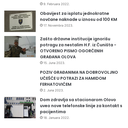
9. Februara 2022.
Obavijest za isplatu jednokratne
novčane naknade u iznosu od 100 KM
17. Novembra 2023.
Zašto državne institucije ignorišu
potragu za nestalim H.F. iz Čuništa -
OTVORENO PISMO OGORČENIH
GRAĐANA OLOVA
15. Juna 2023.
POZIV GRAĐANIMA NA DOBROVOLJNO
UČEŠĆE U POTRAZI ZA HAMIDOM
FERHATOVIĆEM
2. Juna 2023.
Dom zdravlja sa stacionarom Olovo
uveo nove telefonske linije za kontakt s
pacijentima
18. Januara 2022.