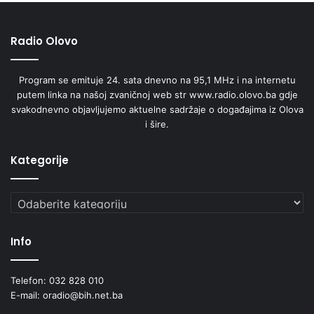
Radio Olovo
Program se emituje 24. sata dnevno na 95,1 MHz i na internetu
putem linka na našoj zvaničnoj web str www.radio.olovo.ba gdje
svakodnevno objavljujemo aktuelne sadržaje o događajima iz Olova
i šire.
Kategorije
Kategorije
Info
Telefon: 032 828 010
E-mail: oradio@bih.net.ba