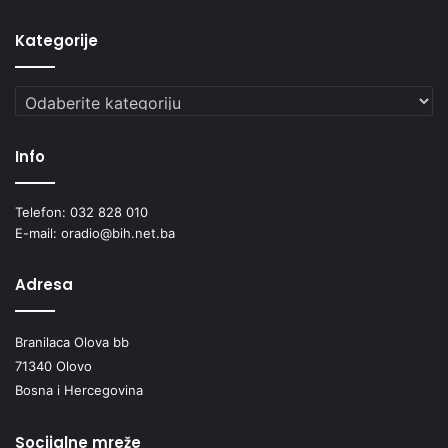
Kategorije
Kategorije
Info
Telefon: 032 828 010
E-mail: oradio@bih.net.ba
Adresa
Branilaca Olova bb
71340 Olovo
Bosna i Hercegovina
Socijalne mreže