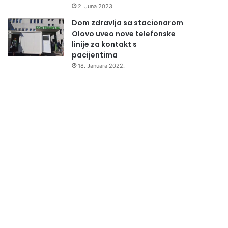
2. Juna 2023.
Dom zdravlja sa stacionarom
Olovo uveo nove telefonske
linije za kontakt s
pacijentima
18. Januara 2022.