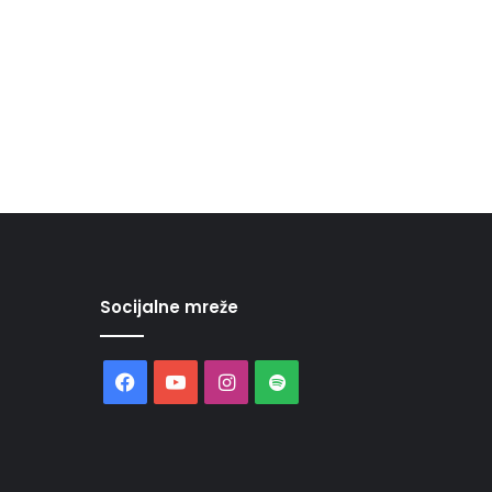
Socijalne mreže
Facebook
YouTube
Instagram
Spotify