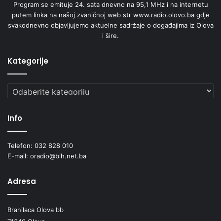
Program se emituje 24. sata dnevno na 95,1 MHz i na internetu
putem linka na našoj zvaničnoj web str www.radio.olovo.ba gdje
svakodnevno objavljujemo aktuelne sadržaje o događajima iz Olova
i šire.
Kategorije
Kategorije
Info
Telefon: 032 828 010
E-mail: oradio@bih.net.ba
Adresa
Branilaca Olova bb