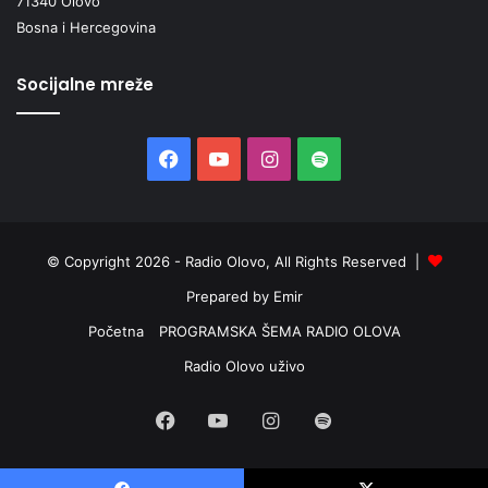
71340 Olovo
Bosna i Hercegovina
Socijalne mreže
Facebook
YouTube
Instagram
Spotify
© Copyright 2026 - Radio Olovo, All Rights Reserved |
Prepared by Emir
Početna
PROGRAMSKA ŠEMA RADIO OLOVA
Radio Olovo uživo
Facebook
YouTube
Instagram
Spotify