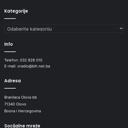
Kategorije
Kategorije
Info
Telefon: 032 828 010
E-mail: oradio@bih.net.ba
Adresa
Branilaca Olova bb
71340 Olovo
Bosna i Hercegovina
Socijalne mreže