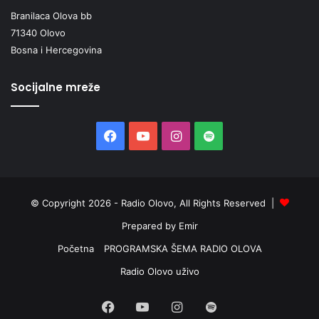
Branilaca Olova bb
71340 Olovo
Bosna i Hercegovina
Socijalne mreže
Facebook
YouTube
Instagram
Spotify
© Copyright 2026 - Radio Olovo, All Rights Reserved |
Prepared by Emir
Početna
PROGRAMSKA ŠEMA RADIO OLOVA
Radio Olovo uživo
Facebook
YouTube
Instagram
Spotify