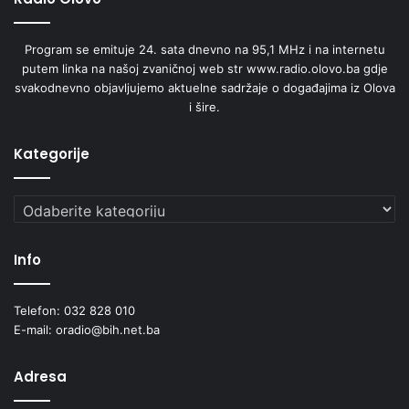
Program se emituje 24. sata dnevno na 95,1 MHz i na internetu
putem linka na našoj zvaničnoj web str www.radio.olovo.ba gdje
svakodnevno objavljujemo aktuelne sadržaje o događajima iz Olova
i šire.
Kategorije
Kategorije
Info
Telefon: 032 828 010
E-mail: oradio@bih.net.ba
Adresa