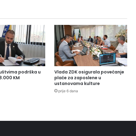
uštvima podrška u
Vlada ZDK osigurala povećanje
38.000 KM
plaće za zaposlene u
ustanovama kulture
prije 6 dana