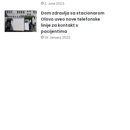
2. Juna 2023.
Dom zdravlja sa stacionarom
Olovo uveo nove telefonske
linije za kontakt s
pacijentima
18. Januara 2022.