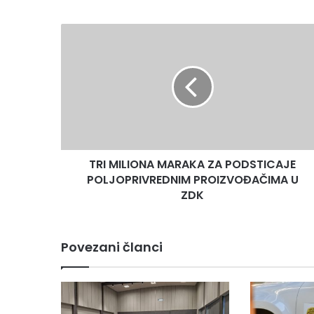
TRI
MILIONA
MARAKA
ZA
PODSTICAJE
POLJOPRIVREDNIM
PROIZVOĐAČIMA
U
ZDK
TRI MILIONA MARAKA ZA PODSTICAJE
POLJOPRIVREDNIM PROIZVOĐAČIMA U
ZDK
Povezani članci