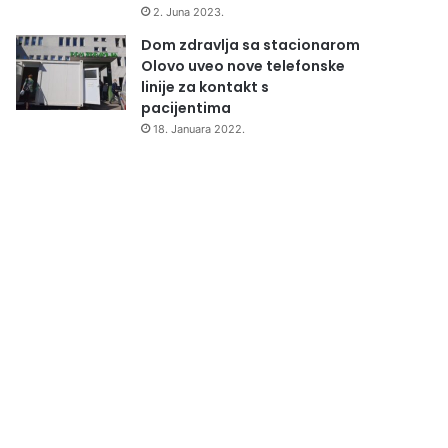
2. Juna 2023.
Dom zdravlja sa stacionarom
Olovo uveo nove telefonske
linije za kontakt s
pacijentima
18. Januara 2022.