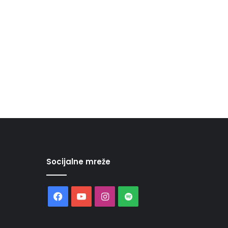
Socijalne mreže
Facebook
YouTube
Instagram
Spotify