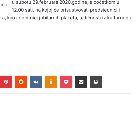
u subotu 29.februara 2020.godine, s početkom u
vima
12.00 sati, na kojoj će prisustvovati predsjednici i
 kao i dobitnici jubilarnih plaketa, te ličnosti iz kulturnog i
umblr
Pinterest
Reddit
VKontakte
Odnoklassniki
Pocket
Podijeli putem Emaila
Print