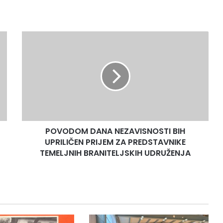
POVODOM
DANA
NEZAVISNOSTI
BIH
UPRILIČEN
PRIJEM
ZA
PREDSTAVNIKE
TEMELJNIH
POVODOM DANA NEZAVISNOSTI BIH
BRANITELJSKIH
UDRUŽENJA
UPRILIČEN PRIJEM ZA PREDSTAVNIKE
TEMELJNIH BRANITELJSKIH UDRUŽENJA