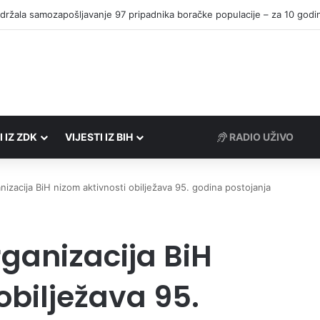
I IZ ZDK
VIJESTI IZ BIH
RADIO UŽIVO
nizacija BiH nizom aktivnosti obilježava 95. godina postojanja
ganizacija BiH
obilježava 95.