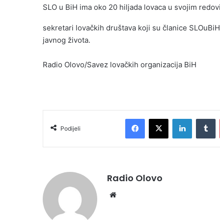
SLO u BiH ima oko 20 hiljada lovaca u svojim redo
sekretari lovačkih društava koji su članice SLOuBiH-a,
javnog života.
Radio Olovo/Savez lovačkih organizacija BiH
Facebook
X
LinkedIn
T
Podijeli
Radio Olovo
Website