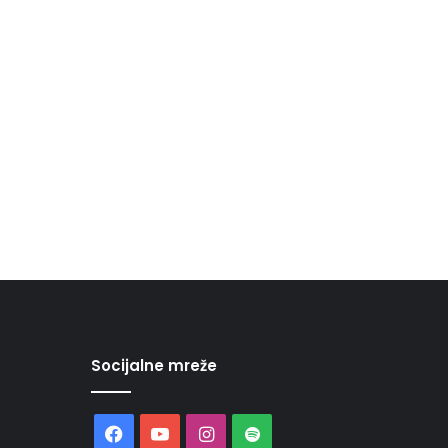
Socijalne mreže
Facebook
YouTube
Instagram
Spotify