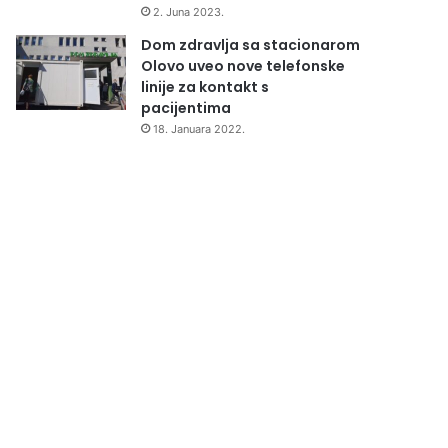
2. Juna 2023.
Dom zdravlja sa stacionarom
Olovo uveo nove telefonske
linije za kontakt s
pacijentima
18. Januara 2022.