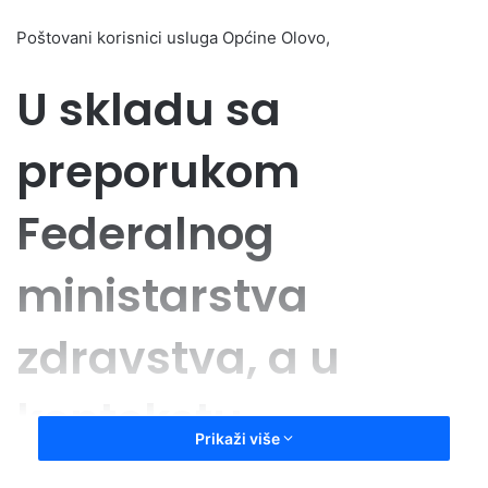
Poštovani korisnici usluga Općine Olovo,
U skladu sa
preporukom
Federalnog
ministarstva
zdravstva, a u
kontekstu
Prikaži više
društvene