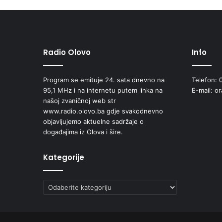
Radio Olovo
Info
Program se emituje 24. sata dnevno na
Telefon: 
95,1 MHz i na internetu putem linka na
E-mail: o
našoj zvaničnoj web str
www.radio.olovo.ba gdje svakodnevno
objavljujemo aktuelne sadržaje o
događajima iz Olova i šire.
Kategorije
Kategorije