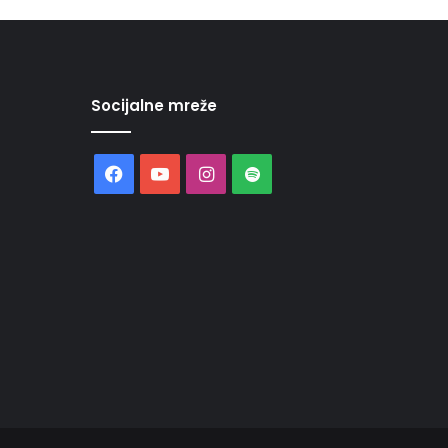
Socijalne mreže
Facebook
YouTube
Instagram
Spotify