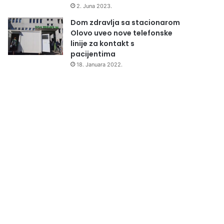
2. Juna 2023.
Dom zdravlja sa stacionarom
Olovo uveo nove telefonske
linije za kontakt s
pacijentima
18. Januara 2022.