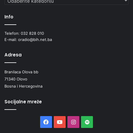
Info
Telefon: 032 828 010
E-mail: oradio@bih.net.ba
Adresa
Branilaca Olova bb
71340 Olovo
Bosna i Hercegovina
Socijalne mreže
Facebook
YouTube
Instagram
Spotify