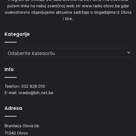
putem linka na našoj zvaničnoj web str www.radio.olovo.ba gdje
svakodnevno objavljujemo aktuelne sadržaje o događajima iz Olova
i šire.
Kategorije
Kategorije
Info
Telefon: 032 828 010
E-mail: oradio@bih.net.ba
Adresa
Branilaca Olova bb
71340 Olovo