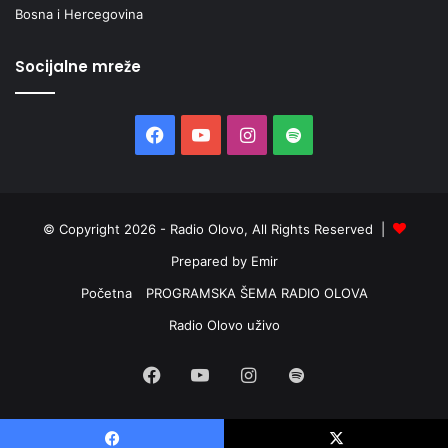
Bosna i Hercegovina
Socijalne mreže
Facebook
YouTube
Instagram
Spotify
© Copyright 2026 - Radio Olovo, All Rights Reserved |
Prepared by Emir
Početna
PROGRAMSKA ŠEMA RADIO OLOVA
Radio Olovo uživo
Facebook
YouTube
Instagram
Spotify